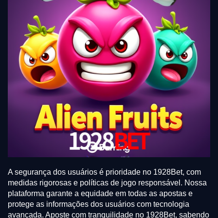
A segurança dos usuários é prioridade no 1928Bet, com
medidas rigorosas e políticas de jogo responsável. Nossa
plataforma garante a equidade em todas as apostas e
protege as informações dos usuários com tecnologia
avançada. Aposte com tranquilidade no 1928Bet, sabendo