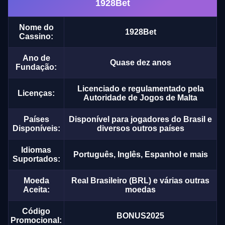
1928Bet
Nome do
1928Bet
Cassino:
Ano de
Quase dez anos
Fundação:
Licenciado e regulamentado pela
Licenças:
Autoridade de Jogos de Malta
Países
Disponível para jogadores do Brasil e
Disponíveis:
diversos outros países
Idiomas
Português, Inglês, Espanhol e mais
Suportados:
Moeda
Real Brasileiro (BRL) e várias outras
Aceita:
moedas
Código
BONUS2025
Promocional: