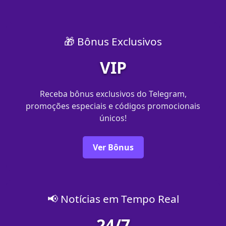
🎁 Bônus Exclusivos
VIP
Receba bônus exclusivos do Telegram,
promoções especiais e códigos promocionais
únicos!
Ver Bônus
📢 Notícias em Tempo Real
24/7