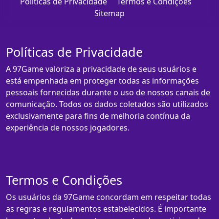
Políticas de Privacidade
Termos e Condições
Sitemap
Políticas de Privacidade
A 97Game valoriza a privacidade de seus usuários e
está empenhada em proteger todas as informações
pessoais fornecidas durante o uso de nossos canais de
comunicação. Todos os dados coletados são utilizados
exclusivamente para fins de melhoria contínua da
experiência de nossos jogadores.
Termos e Condições
Os usuários da 97Game concordam em respeitar todas
as regras e regulamentos estabelecidos. É importante