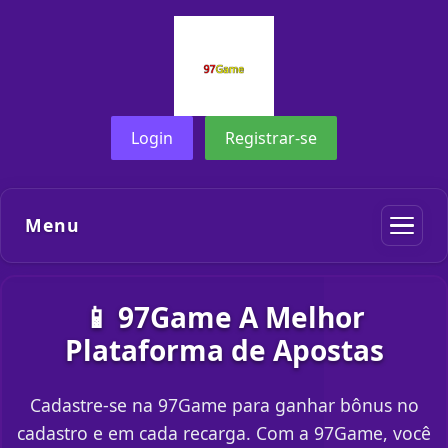
Login
Registrar-se
Menu
📱 97Game A Melhor
Plataforma de Apostas
Cadastre-se na 97Game para ganhar bônus no
cadastro e em cada recarga. Com a 97Game, você