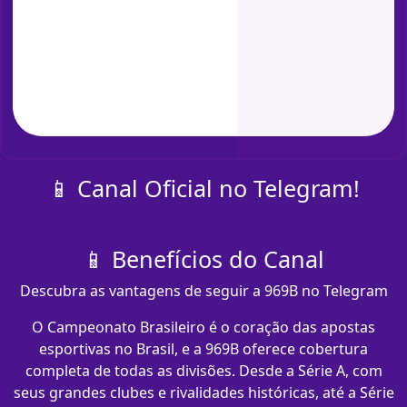
📱 Canal Oficial no Telegram!
📱 Benefícios do Canal
Descubra as vantagens de seguir a 969B no Telegram
O Campeonato Brasileiro é o coração das apostas
esportivas no Brasil, e a 969B oferece cobertura
completa de todas as divisões. Desde a Série A, com
seus grandes clubes e rivalidades históricas, até a Série