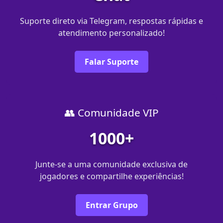
Suporte direto via Telegram, respostas rápidas e
atendimento personalizado!
Falar Suporte
👥 Comunidade VIP
1000+
Junte-se a uma comunidade exclusiva de
jogadores e compartilhe experiências!
Entrar Grupo