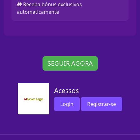
🎁 Receba bônus exclusivos
automaticamente
SEGUIR AGORA
Acessos
Login
Registrar-se