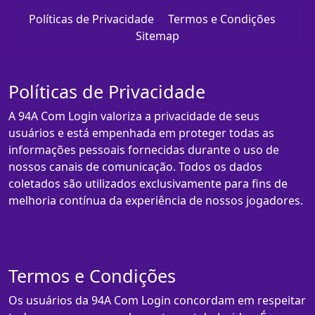
Políticas de Privacidade
Termos e Condições
Sitemap
Políticas de Privacidade
A 94A Com Login valoriza a privacidade de seus
usuários e está empenhada em proteger todas as
informações pessoais fornecidas durante o uso de
nossos canais de comunicação. Todos os dados
coletados são utilizados exclusivamente para fins de
melhoria contínua da experiência de nossos jogadores.
Termos e Condições
Os usuários da 94A Com Login concordam em respeitar