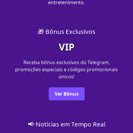
entretenimento.
🎁 Bônus Exclusivos
VIP
Receba bônus exclusivos do Telegram,
promoções especiais e códigos promocionais
únicos!
Ver Bônus
📢 Notícias em Tempo Real