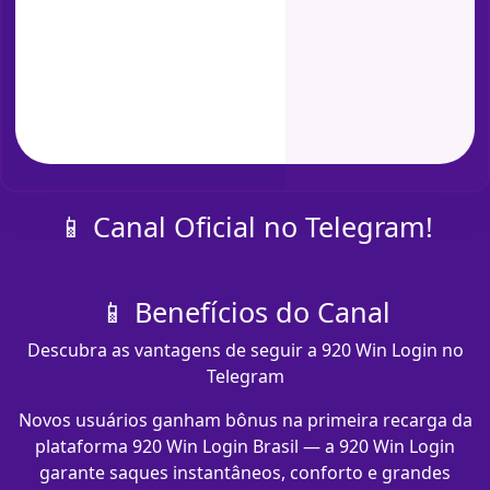
📱 Canal Oficial no Telegram!
📱 Benefícios do Canal
Descubra as vantagens de seguir a 920 Win Login no
Telegram
Novos usuários ganham bônus na primeira recarga da
plataforma 920 Win Login Brasil — a 920 Win Login
garante saques instantâneos, conforto e grandes