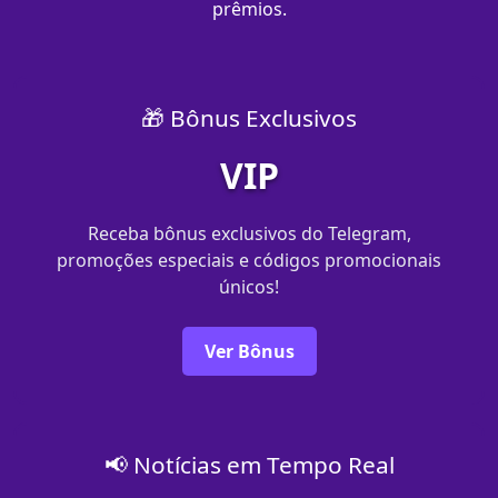
prêmios.
🎁 Bônus Exclusivos
VIP
Receba bônus exclusivos do Telegram,
promoções especiais e códigos promocionais
únicos!
Ver Bônus
📢 Notícias em Tempo Real