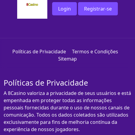
Login
Registrar-se
Políticas de Privacidade
Termos e Condições
Sitemap
Políticas de Privacidade
A 8Casino valoriza a privacidade de seus usuários e está
empenhada em proteger todas as informações
pessoais fornecidas durante o uso de nossos canais de
comunicação. Todos os dados coletados são utilizados
exclusivamente para fins de melhoria contínua da
experiência de nossos jogadores.