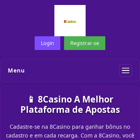
Login
Registrar-se
Menu
📱 8Casino A Melhor
Plataforma de Apostas
Cadastre-se na 8Casino para ganhar bônus no
cadastro e em cada recarga. Com a 8Casino, você