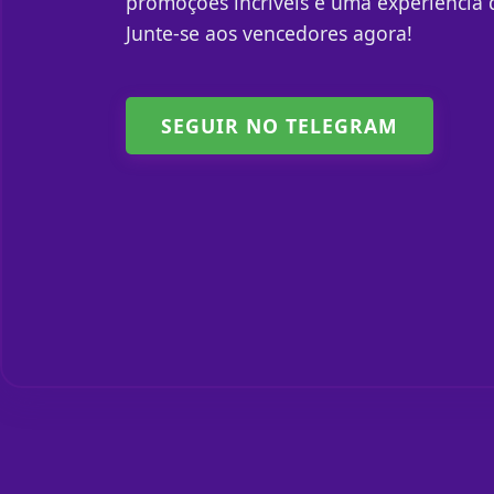
promoções incríveis e uma experiência d
Junte-se aos vencedores agora!
SEGUIR NO TELEGRAM