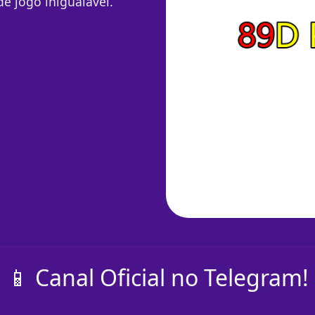
e jogo inigualável.
📱 Canal Oficial no Telegram!