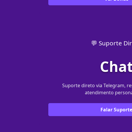
💬 Suporte Di
Cha
Suporte direto via Telegram, r
atendimento persona
Falar Suport