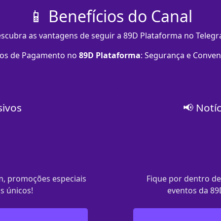
📱 Benefícios do Canal
scubra as vantagens de seguir a 89D Plataforma no Teleg
dos de Pagamento no
89D Plataforma
: Segurança e Conven
sivos
📢 Notí
m, promoções especiais
Fique por dentro d
s únicos!
eventos da 89