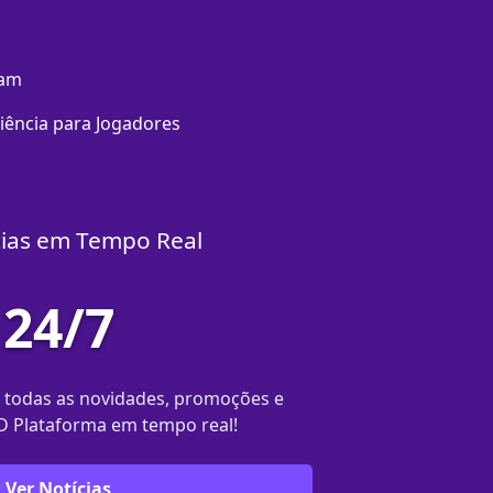
ram
iência para Jogadores
cias em Tempo Real
24/7
e todas as novidades, promoções e
D Plataforma em tempo real!
Ver Notícias