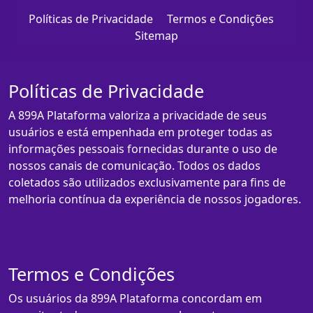
Políticas de Privacidade
Termos e Condições
Sitemap
Políticas de Privacidade
A 899A Plataforma valoriza a privacidade de seus
usuários e está empenhada em proteger todas as
informações pessoais fornecidas durante o uso de
nossos canais de comunicação. Todos os dados
coletados são utilizados exclusivamente para fins de
melhoria contínua da experiência de nossos jogadores.
Termos e Condições
Os usuários da 899A Plataforma concordam em