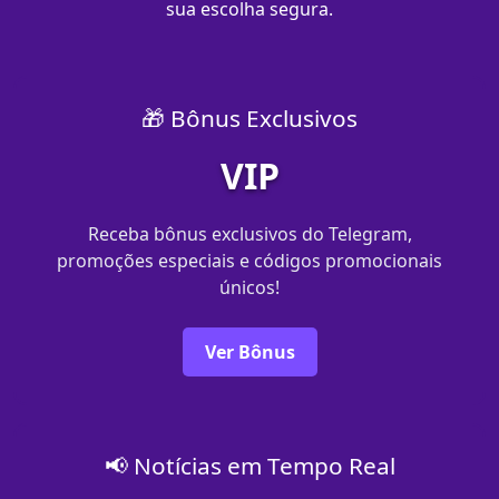
sua escolha segura.
🎁 Bônus Exclusivos
VIP
Receba bônus exclusivos do Telegram,
promoções especiais e códigos promocionais
únicos!
Ver Bônus
📢 Notícias em Tempo Real