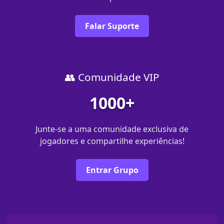
Falar Suporte
👥 Comunidade VIP
1000+
Junte-se a uma comunidade exclusiva de
jogadores e compartilhe experiências!
Entrar Grupo