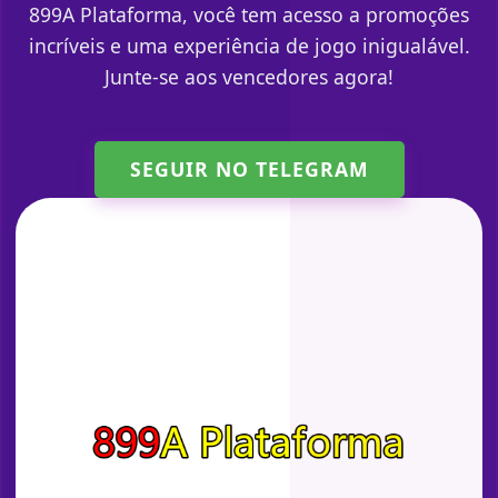
899A Plataforma, você tem acesso a promoções
incríveis e uma experiência de jogo inigualável.
Junte-se aos vencedores agora!
SEGUIR NO TELEGRAM