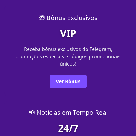
🎁 Bônus Exclusivos
VIP
Receba bônus exclusivos do Telegram,
promoções especiais e códigos promocionais
únicos!
Ver Bônus
📢 Notícias em Tempo Real
24/7