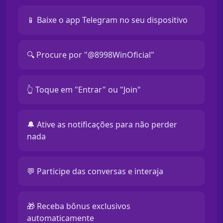
📱 Baixe o app Telegram no seu dispositivo
🔍 Procure por "@8998WinOficial"
👆 Toque em "Entrar" ou "Join"
🔔 Ative as notificações para não perder
nada
💬 Participe das conversas e interaja
🎁 Receba bônus exclusivos
automaticamente