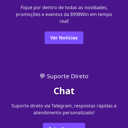
Fique por dentro de todas as novidades,
promoções e eventos da 8998Win em tempo
real!
Ver Notícias
💬 Suporte Direto
Chat
Suporte direto via Telegram, respostas rápidas e
atendimento personalizado!