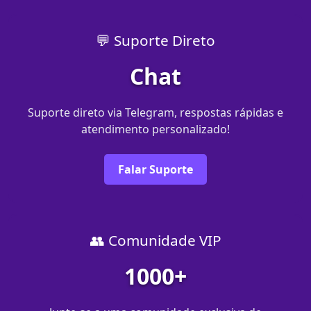
💬 Suporte Direto
Chat
Suporte direto via Telegram, respostas rápidas e
atendimento personalizado!
Falar Suporte
👥 Comunidade VIP
1000+