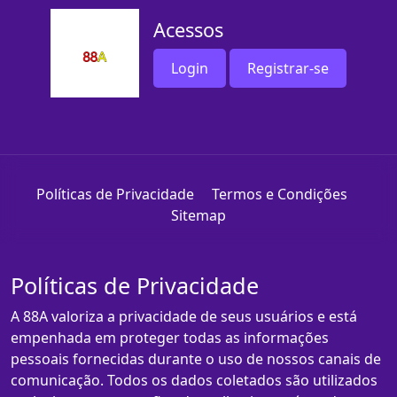
Acessos
Login
Registrar-se
Políticas de Privacidade
Termos e Condições
Sitemap
Políticas de Privacidade
A 88A valoriza a privacidade de seus usuários e está
empenhada em proteger todas as informações
pessoais fornecidas durante o uso de nossos canais de
comunicação. Todos os dados coletados são utilizados