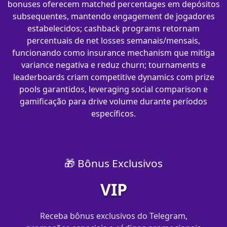
bonuses oferecem matched percentages em depósitos
subsequentes, mantendo engagement de jogadores
estabelecidos; cashback programs retornam
percentuais de net losses semanais/mensais,
funcionando como insurance mechanism que mitiga
variance negativa e reduz churn; tournaments e
leaderboards criam competitive dynamics com prize
pools garantidos, leveraging social comparison e
gamificação para drive volume durante períodos
específicos.
🎁 Bônus Exclusivos
VIP
Receba bônus exclusivos do Telegram,