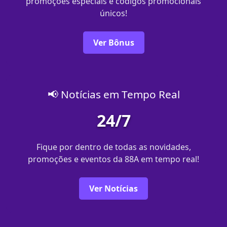
promoções especiais e códigos promocionais
únicos!
Ver Bônus
📢 Notícias em Tempo Real
24/7
Fique por dentro de todas as novidades,
promoções e eventos da 88A em tempo real!
Ver Notícias