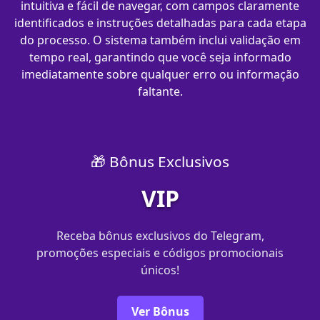
intuitiva e fácil de navegar, com campos claramente
identificados e instruções detalhadas para cada etapa
do processo. O sistema também inclui validação em
tempo real, garantindo que você seja informado
imediatamente sobre qualquer erro ou informação
faltante.
🎁 Bônus Exclusivos
VIP
Receba bônus exclusivos do Telegram,
promoções especiais e códigos promocionais
únicos!
Ver Bônus