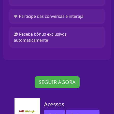
💬 Participe das conversas e interaja
🎁 Receba bônus exclusivos
automaticamente
SEGUIR AGORA
Acessos