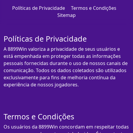
Políticas de Privacidade
Termos e Condições
Sitemap
Políticas de Privacidade
A 8899Win valoriza a privacidade de seus usuários e
está empenhada em proteger todas as informações
pessoais fornecidas durante o uso de nossos canais de
comunicação. Todos os dados coletados são utilizados
exclusivamente para fins de melhoria contínua da
experiência de nossos jogadores.
Termos e Condições
Os usuários da 8899Win concordam em respeitar todas