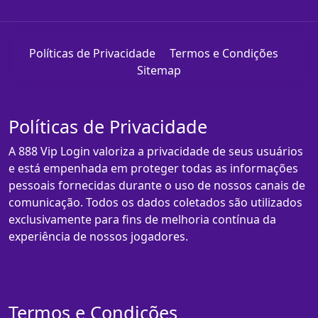
Políticas de Privacidade
Termos e Condições
Sitemap
Políticas de Privacidade
A 888 Vip Login valoriza a privacidade de seus usuários
e está empenhada em proteger todas as informações
pessoais fornecidas durante o uso de nossos canais de
comunicação. Todos os dados coletados são utilizados
exclusivamente para fins de melhoria contínua da
experiência de nossos jogadores.
Termos e Condições