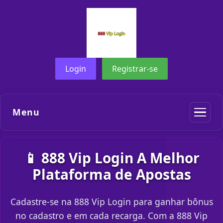
Login
Registrar-se
Menu
📱 888 Vip Login A Melhor
Plataforma de Apostas
Cadastre-se na 888 Vip Login para ganhar bônus
no cadastro e em cada recarga. Com a 888 Vip