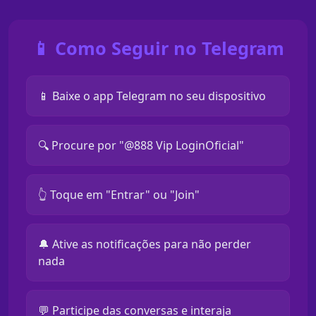
📱 Como Seguir no Telegram
📱 Baixe o app Telegram no seu dispositivo
🔍 Procure por "@888 Vip LoginOficial"
👆 Toque em "Entrar" ou "Join"
🔔 Ative as notificações para não perder
nada
💬 Participe das conversas e interaja