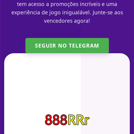
tem acesso a promoções incríveis e uma
experiência de jogo inigualável. Junte-se aos
vencedores agora!
SEGUIR NO TELEGRAM