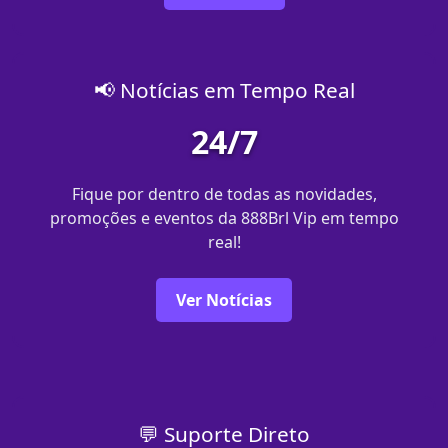
📢 Notícias em Tempo Real
24/7
Fique por dentro de todas as novidades,
promoções e eventos da 888Brl Vip em tempo
real!
Ver Notícias
💬 Suporte Direto