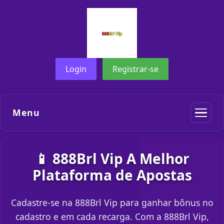
Login
Registrar-se
Menu
📱 888Brl Vip A Melhor
Plataforma de Apostas
Cadastre-se na 888Brl Vip para ganhar bônus no
cadastro e em cada recarga. Com a 888Brl Vip,