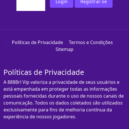
Login
Registrar-se
Políticas de Privacidade
Termos e Condições
Sitemap
Políticas de Privacidade
A 888Brl Vip valoriza a privacidade de seus usuários e
está empenhada em proteger todas as informações
pessoais fornecidas durante o uso de nossos canais de
comunicação. Todos os dados coletados são utilizados
exclusivamente para fins de melhoria contínua da
experiência de nossos jogadores.