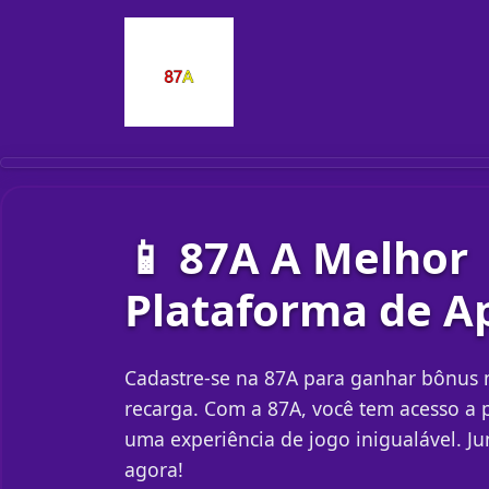
📱 87A A Melhor
Plataforma de A
Cadastre-se na 87A para ganhar bônus 
recarga. Com a 87A, você tem acesso a 
uma experiência de jogo inigualável. J
agora!