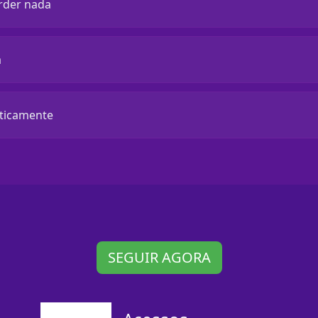
erder nada
a
aticamente
SEGUIR AGORA