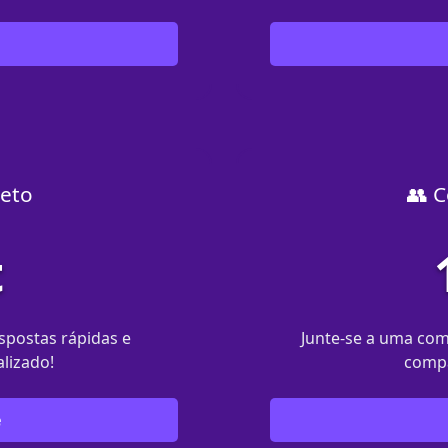
reto
👥 
t
espostas rápidas e
Junte-se a uma com
lizado!
compa
e