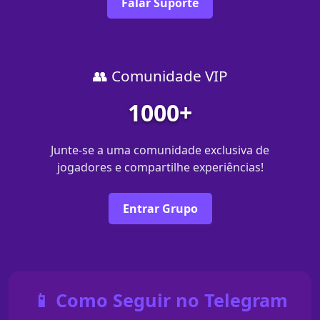
Falar Suporte
👥 Comunidade VIP
1000+
Junte-se a uma comunidade exclusiva de
jogadores e compartilhe experiências!
Entrar Grupo
📱 Como Seguir no Telegram