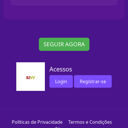
SEGUIR AGORA
Acessos
Login
Registrar-se
Políticas de Privacidade
Termos e Condições