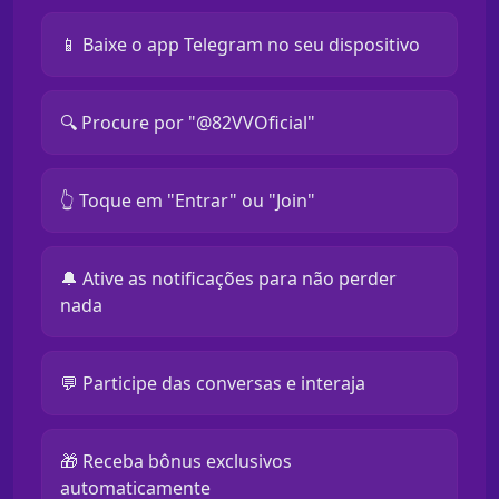
📱 Baixe o app Telegram no seu dispositivo
🔍 Procure por "@82VVOficial"
👆 Toque em "Entrar" ou "Join"
🔔 Ative as notificações para não perder
nada
💬 Participe das conversas e interaja
🎁 Receba bônus exclusivos
automaticamente