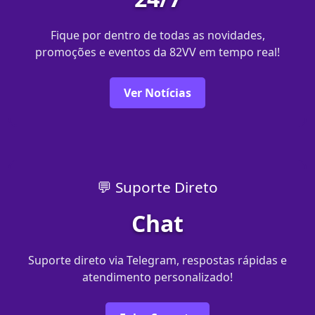
Fique por dentro de todas as novidades,
promoções e eventos da 82VV em tempo real!
Ver Notícias
💬 Suporte Direto
Chat
Suporte direto via Telegram, respostas rápidas e
atendimento personalizado!