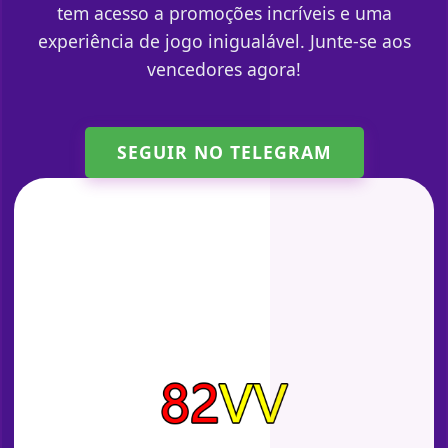
tem acesso a promoções incríveis e uma
experiência de jogo inigualável. Junte-se aos
vencedores agora!
SEGUIR NO TELEGRAM