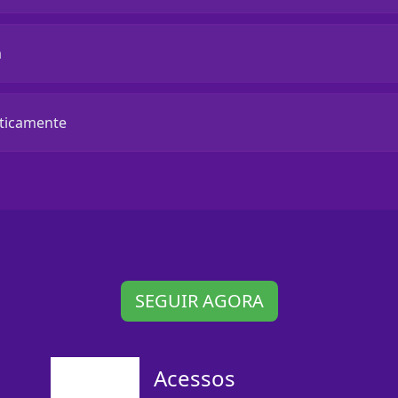
a
aticamente
SEGUIR AGORA
Acessos