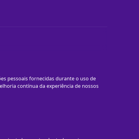
es pessoais fornecidas durante o uso de
elhoria contínua da experiência de nossos