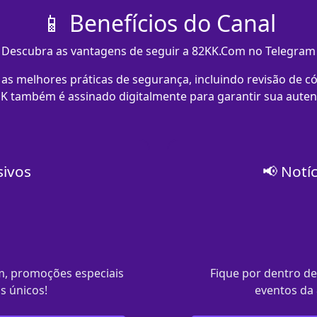
📱 Benefícios do Canal
Descubra as vantagens de seguir a 82KK.Com no Telegram
s melhores práticas de segurança, incluindo revisão de cód
PK também é assinado digitalmente para garantir sua autent
sivos
📢 Notí
m, promoções especiais
Fique por dentro d
s únicos!
eventos da