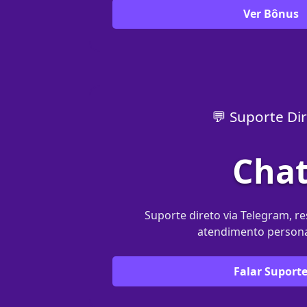
Ver Bônus
💬 Suporte Di
Cha
Suporte direto via Telegram, r
atendimento persona
Falar Suport