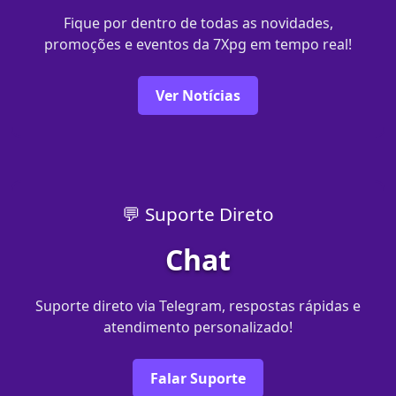
Fique por dentro de todas as novidades,
promoções e eventos da 7Xpg em tempo real!
Ver Notícias
💬 Suporte Direto
Chat
Suporte direto via Telegram, respostas rápidas e
atendimento personalizado!
Falar Suporte