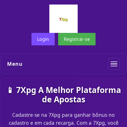
Login
Registrar-se
Menu
📱 7Xpg A Melhor Plataforma
de Apostas
Cadastre-se na 7Xpg para ganhar bônus no
cadastro e em cada recarga. Com a 7Xpg, você