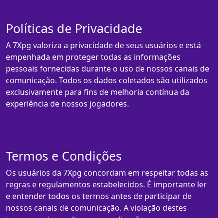
Políticas de Privacidade
A 7Xpg valoriza a privacidade de seus usuários e está
empenhada em proteger todas as informações
pessoais fornecidas durante o uso de nossos canais de
comunicação. Todos os dados coletados são utilizados
exclusivamente para fins de melhoria contínua da
experiência de nossos jogadores.
Termos e Condições
Os usuários da 7Xpg concordam em respeitar todas as
regras e regulamentos estabelecidos. É importante ler
e entender todos os termos antes de participar de
nossos canais de comunicação. A violação destes