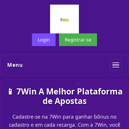
Login
Registrar-se
Menu
📱 7Win A Melhor Plataforma
de Apostas
Cadastre-se na 7Win para ganhar bônus no
cadastro e em cada recarga. Com a 7Win, você