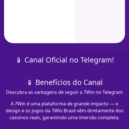
📱 Canal Oficial no Telegram!
📱 Benefícios do Canal
Descubra as vantagens de seguir a 7Win no Telegram
A 7Win é uma plataforma de grande impacto — o
design e os jogos da 7Win Brasil vêm diretamente dos
cassinos reais, garantindo uma imersão completa.