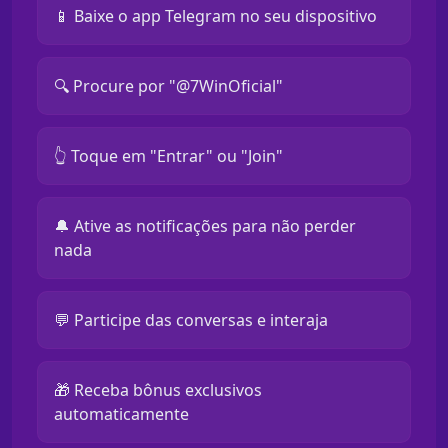
📱 Baixe o app Telegram no seu dispositivo
🔍 Procure por "@7WinOficial"
👆 Toque em "Entrar" ou "Join"
🔔 Ative as notificações para não perder
nada
💬 Participe das conversas e interaja
🎁 Receba bônus exclusivos
automaticamente