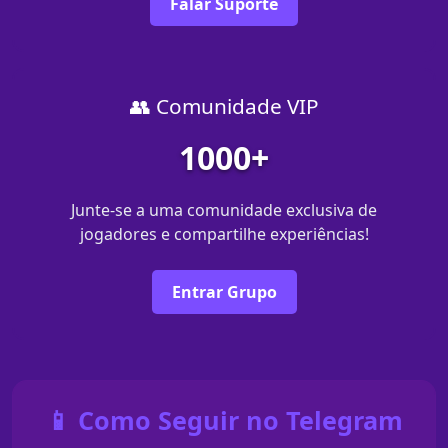
Falar Suporte
👥 Comunidade VIP
1000+
Junte-se a uma comunidade exclusiva de
jogadores e compartilhe experiências!
Entrar Grupo
📱 Como Seguir no Telegram