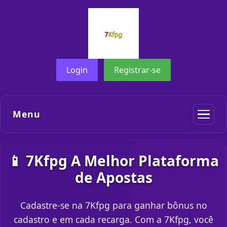
Login
Registrar-se
Menu
📱 7Kfpg A Melhor Plataforma
de Apostas
Cadastre-se na 7Kfpg para ganhar bônus no
cadastro e em cada recarga. Com a 7Kfpg, você