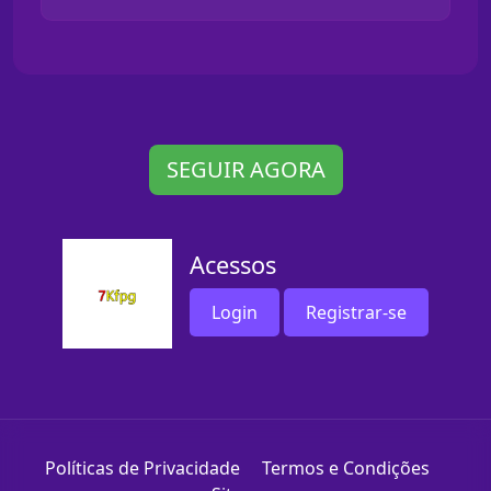
SEGUIR AGORA
Acessos
Login
Registrar-se
Políticas de Privacidade
Termos e Condições