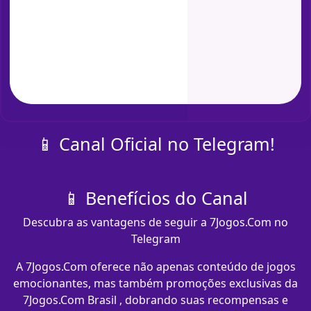
📱 Canal Oficial no Telegram!
📱 Benefícios do Canal
Descubra as vantagens de seguir a 7Jogos.Com no
Telegram
A 7Jogos.Com oferece não apenas conteúdo de jogos
emocionantes, mas também promoções exclusivas da
7Jogos.Com Brasil , dobrando suas recompensas e