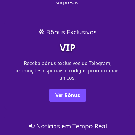
surpresas!
🎁 Bônus Exclusivos
VIP
Receba bônus exclusivos do Telegram,
promoções especiais e códigos promocionais
únicos!
Ver Bônus
📢 Notícias em Tempo Real