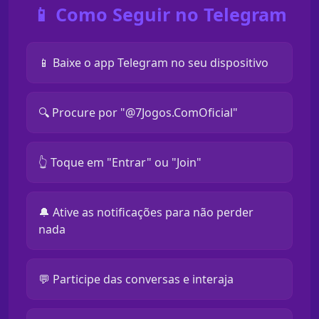
📱 Como Seguir no Telegram
📱 Baixe o app Telegram no seu dispositivo
🔍 Procure por "@7Jogos.ComOficial"
👆 Toque em "Entrar" ou "Join"
🔔 Ative as notificações para não perder
nada
💬 Participe das conversas e interaja