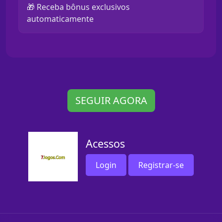
🎁 Receba bônus exclusivos
automaticamente
SEGUIR AGORA
Acessos
Login
Registrar-se