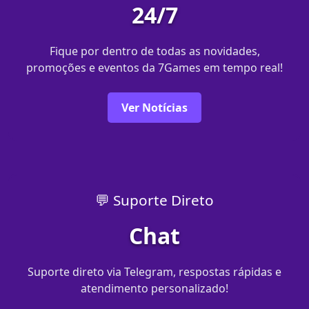
24/7
Fique por dentro de todas as novidades,
promoções e eventos da 7Games em tempo real!
Ver Notícias
💬 Suporte Direto
Chat
Suporte direto via Telegram, respostas rápidas e
atendimento personalizado!