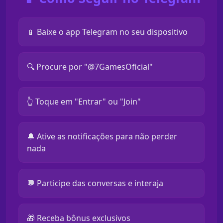
📱 Baixe o app Telegram no seu dispositivo
🔍 Procure por "@7GamesOficial"
👆 Toque em "Entrar" ou "Join"
🔔 Ative as notificações para não perder
nada
💬 Participe das conversas e interaja
🎁 Receba bônus exclusivos