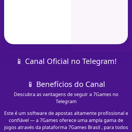
📱 Canal Oficial no Telegram!
📱 Benefícios do Canal
Descubra as vantagens de seguir a 7Games no
Telegram
Este é um software de apostas altamente profissional e
confiável — a 7Games oferece uma ampla gama de
jogos através da plataforma 7Games Brasil , para todos