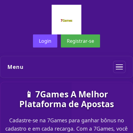
Login
Registrar-se
Menu
📱 7Games A Melhor
Plataforma de Apostas
Cadastre-se na 7Games para ganhar bônus no
cadastro e em cada recarga. Com a 7Games, você