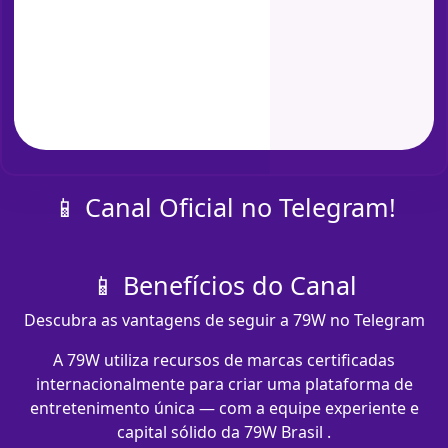
📱 Canal Oficial no Telegram!
📱 Benefícios do Canal
Descubra as vantagens de seguir a 79W no Telegram
A 79W utiliza recursos de marcas certificadas
internacionalmente para criar uma plataforma de
entretenimento única — com a equipe experiente e
capital sólido da 79W Brasil .