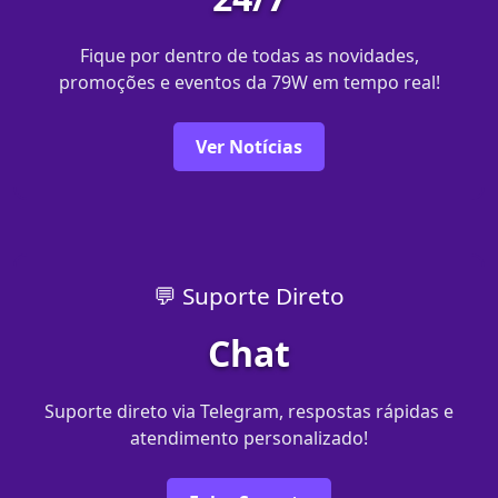
Fique por dentro de todas as novidades,
promoções e eventos da 79W em tempo real!
Ver Notícias
💬 Suporte Direto
Chat
Suporte direto via Telegram, respostas rápidas e
atendimento personalizado!