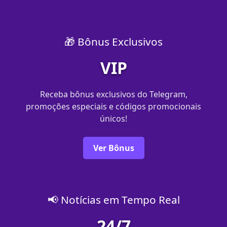
🎁 Bônus Exclusivos
VIP
Receba bônus exclusivos do Telegram,
promoções especiais e códigos promocionais
únicos!
Ver Bônus
📢 Notícias em Tempo Real
24/7