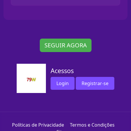
SEGUIR AGORA
Acessos
Login
Registrar-se
Políticas de Privacidade
Termos e Condições