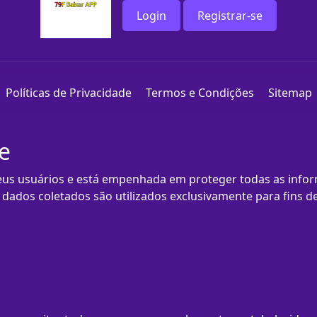
Login
Registrar-se
Políticas de Privacidade
Termos e Condições
Sitemap
de
 seus usuários e está empenhada em proteger todas as info
dados coletados são utilizados exclusivamente para fins d