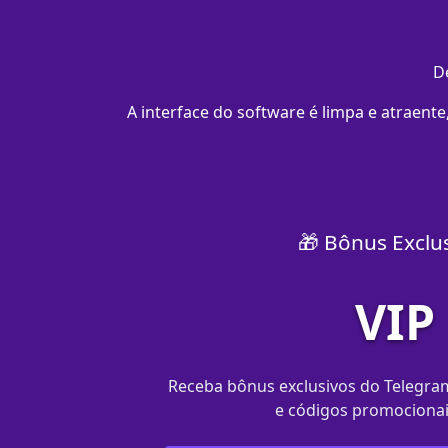
D
A interface do software é limpa e atraente
🎁 Bônus Exclu
VIP
Receba bônus exclusivos do Telegra
e códigos promocionai