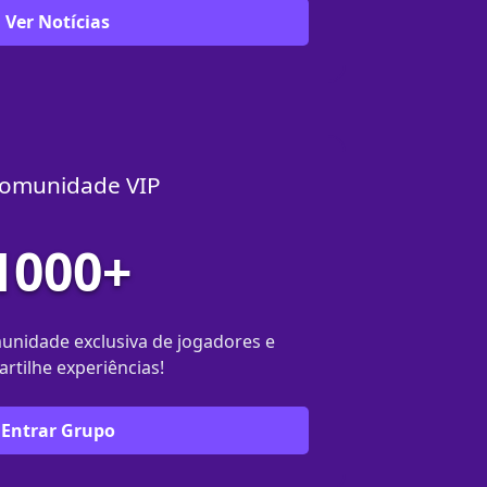
Ver Notícias
Comunidade VIP
1000+
unidade exclusiva de jogadores e
rtilhe experiências!
Entrar Grupo