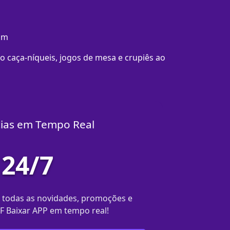
am
mo caça-níqueis, jogos de mesa e crupiês ao
cias em Tempo Real
24/7
e todas as novidades, promoções e
F Baixar APP em tempo real!