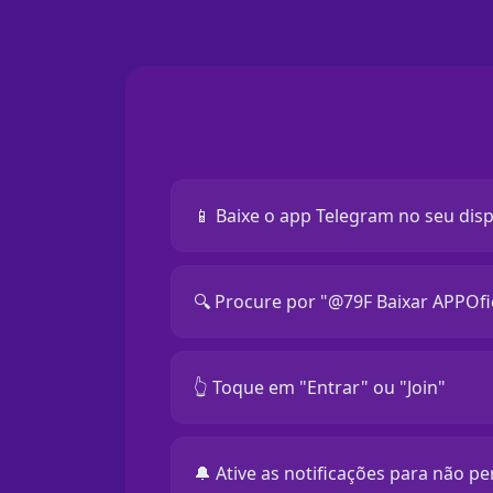
📱 Baixe o app Telegram no seu disp
🔍 Procure por "@79F Baixar APPOfic
👆 Toque em "Entrar" ou "Join"
🔔 Ative as notificações para não p