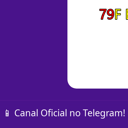
📱 Canal Oficial no Telegram!