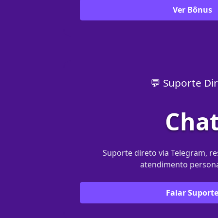
Ver Bônus
💬 Suporte Di
Cha
Suporte direto via Telegram, r
atendimento persona
Falar Suport