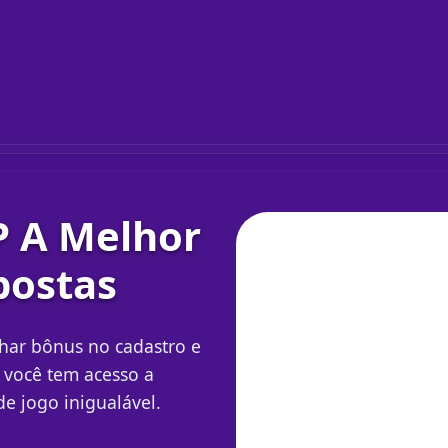
P A Melhor
postas
har bônus no cadastro e
 você tem acesso a
e jogo inigualável.