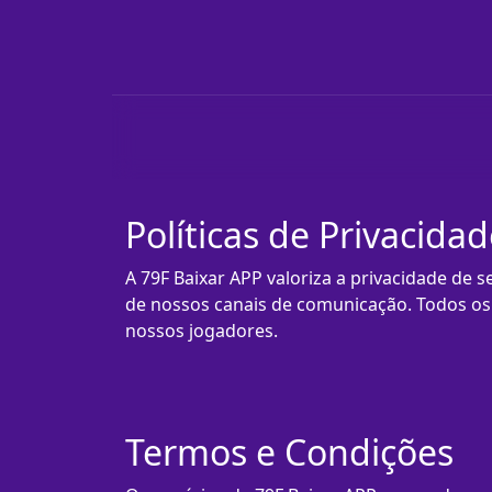
Políticas de Privacida
A 79F Baixar APP valoriza a privacidade de
de nossos canais de comunicação. Todos os 
nossos jogadores.
Termos e Condições