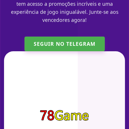
tem acesso a promoções incríveis e uma
experiência de jogo inigualável. Junte-se aos
vencedores agora!
SEGUIR NO TELEGRAM