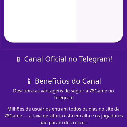
📱 Canal Oficial no Telegram!
📱 Benefícios do Canal
Descubra as vantagens de seguir a 78Game no
Telegram
Milhões de usuários entram todos os dias no site da
78Game — a taxa de vitória está em alta e os jogadores
não param de crescer!