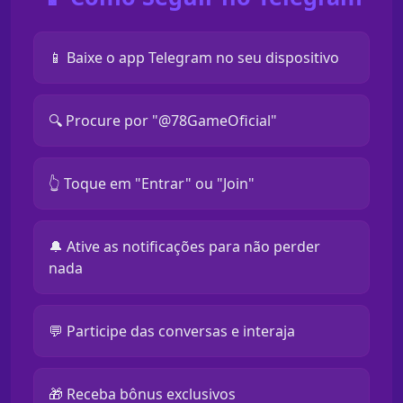
📱 Baixe o app Telegram no seu dispositivo
🔍 Procure por "@78GameOficial"
👆 Toque em "Entrar" ou "Join"
🔔 Ative as notificações para não perder
nada
💬 Participe das conversas e interaja
🎁 Receba bônus exclusivos