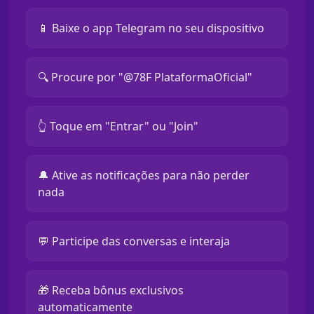
📱 Baixe o app Telegram no seu dispositivo
🔍 Procure por "@78F PlataformaOficial"
👆 Toque em "Entrar" ou "Join"
🔔 Ative as notificações para não perder
nada
💬 Participe das conversas e interaja
🎁 Receba bônus exclusivos
automaticamente