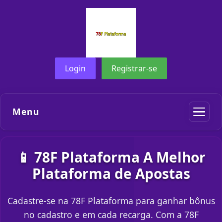
Login
Registrar-se
Menu
📱 78F Plataforma A Melhor
Plataforma de Apostas
Cadastre-se na 78F Plataforma para ganhar bônus
no cadastro e em cada recarga. Com a 78F