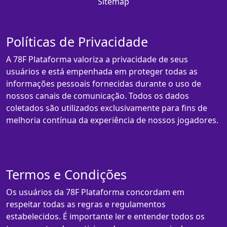
Sitemap
Políticas de Privacidade
A 78F Plataforma valoriza a privacidade de seus
usuários e está empenhada em proteger todas as
informações pessoais fornecidas durante o uso de
nossos canais de comunicação. Todos os dados
coletados são utilizados exclusivamente para fins de
melhoria contínua da experiência de nossos jogadores.
Termos e Condições
Os usuários da 78F Plataforma concordam em
respeitar todas as regras e regulamentos
estabelecidos. É importante ler e entender todos os