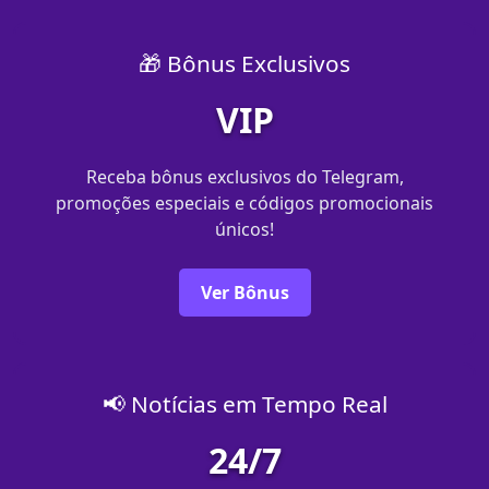
🎁 Bônus Exclusivos
VIP
Receba bônus exclusivos do Telegram,
promoções especiais e códigos promocionais
únicos!
Ver Bônus
📢 Notícias em Tempo Real
24/7