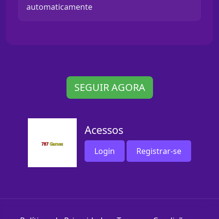
automaticamente
SEGUIR AGORA
Acessos
Login
Registrar-se