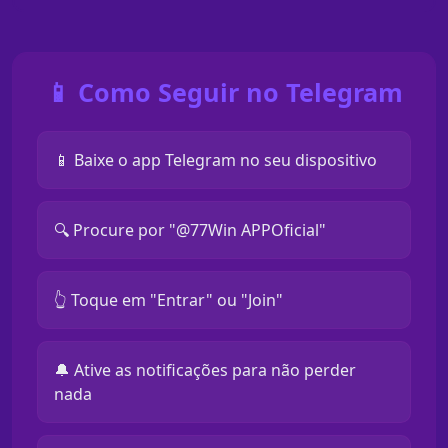
📱 Como Seguir no Telegram
📱 Baixe o app Telegram no seu dispositivo
🔍 Procure por "@77Win APPOficial"
👆 Toque em "Entrar" ou "Join"
🔔 Ative as notificações para não perder
nada