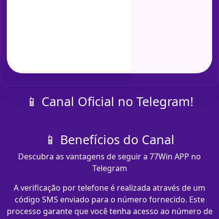
📱 Canal Oficial no Telegram!
📱 Benefícios do Canal
Descubra as vantagens de seguir a 77Win APP no
Telegram
A verificação por telefone é realizada através de um
código SMS enviado para o número fornecido. Este
processo garante que você tenha acesso ao número de