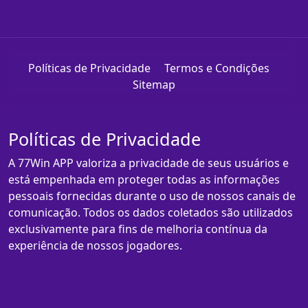
Políticas de Privacidade
Termos e Condições
Sitemap
Políticas de Privacidade
A 77Win APP valoriza a privacidade de seus usuários e
está empenhada em proteger todas as informações
pessoais fornecidas durante o uso de nossos canais de
comunicação. Todos os dados coletados são utilizados
exclusivamente para fins de melhoria contínua da
experiência de nossos jogadores.