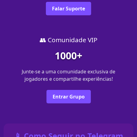
Falar Suporte
👥 Comunidade VIP
1000+
Junte-se a uma comunidade exclusiva de
jogadores e compartilhe experiências!
Entrar Grupo
📱 Como Seguir no Telegram