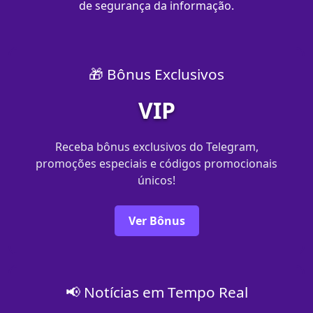
de segurança da informação.
🎁 Bônus Exclusivos
VIP
Receba bônus exclusivos do Telegram,
promoções especiais e códigos promocionais
únicos!
Ver Bônus
📢 Notícias em Tempo Real