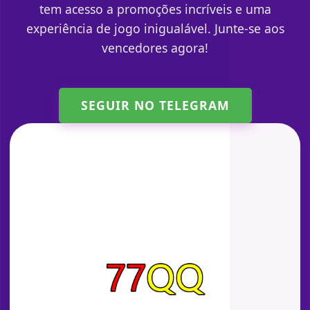
tem acesso a promoções incríveis e uma
experiência de jogo inigualável. Junte-se aos
vencedores agora!
SEGUIR NO TELEGRAM