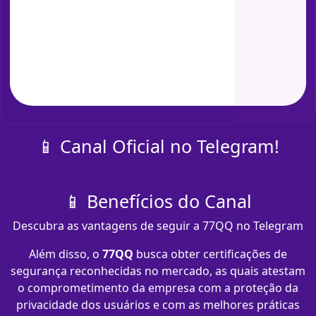
📱 Canal Oficial no Telegram!
📱 Benefícios do Canal
Descubra as vantagens de seguir a 77QQ no Telegram
Além disso, o
77QQ
busca obter certificações de
segurança reconhecidas no mercado, as quais atestam
o comprometimento da empresa com a proteção da
privacidade dos usuários e com as melhores práticas