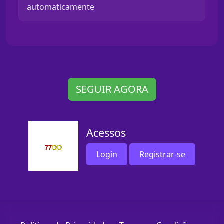
automaticamente
SEGUIR AGORA
Acessos
Login
Registrar-se