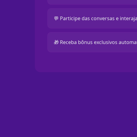
💬 Participe das conversas e interaj
🎁 Receba bônus exclusivos autom