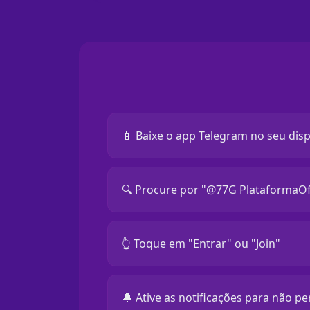
📱 Baixe o app Telegram no seu disp
🔍 Procure por "@77G PlataformaOfi
👆 Toque em "Entrar" ou "Join"
🔔 Ative as notificações para não p