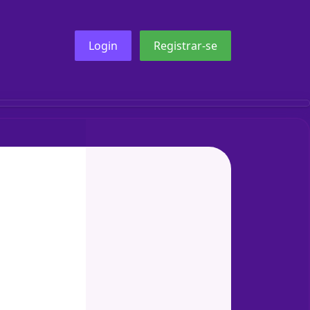
Login
Registrar-se