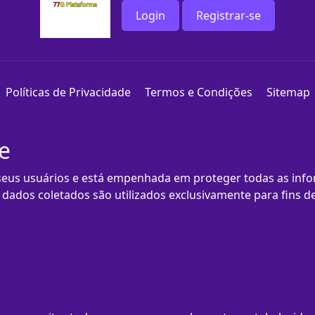
Login
Registrar-se
Políticas de Privacidade
Termos e Condições
Sitemap
de
 seus usuários e está empenhada em proteger todas as inf
dados coletados são utilizados exclusivamente para fins d