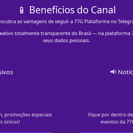
📱 Benefícios do Canal
scubra as vantagens de seguir a 77G Plataforma no Teleg
ativo totalmente transparente do Brasil — na plataforma 77
seus dados pessoais.
sivos
📢 Notí
m, promoções especiais
Fique por dentro d
s únicos!
eventos da 77