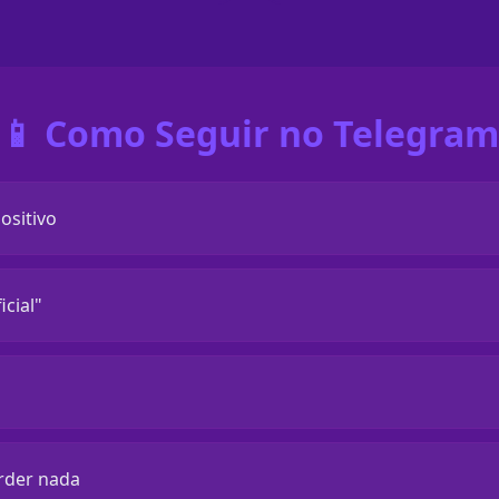
📱 Como Seguir no Telegram
ositivo
cial"
erder nada