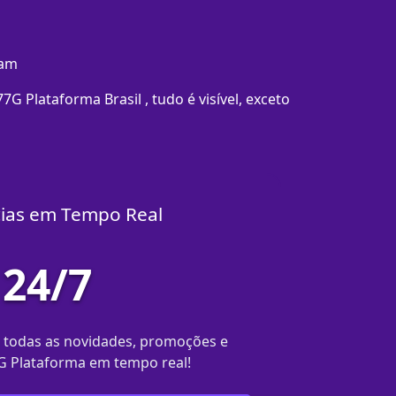
ram
G Plataforma Brasil , tudo é visível, exceto
cias em Tempo Real
24/7
e todas as novidades, promoções e
G Plataforma em tempo real!