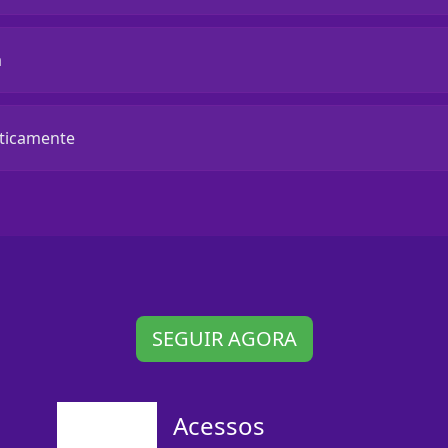
a
aticamente
SEGUIR AGORA
Acessos