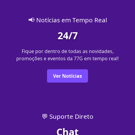
📢 Notícias em Tempo Real
24/7
Fique por dentro de todas as novidades,
promoções e eventos da 77G em tempo real!
Ver Notícias
💬 Suporte Direto
Chat