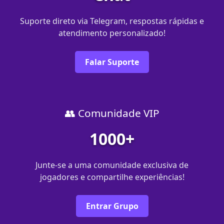
Suporte direto via Telegram, respostas rápidas e
atendimento personalizado!
Falar Suporte
👥 Comunidade VIP
1000+
Junte-se a uma comunidade exclusiva de
jogadores e compartilhe experiências!
Entrar Grupo