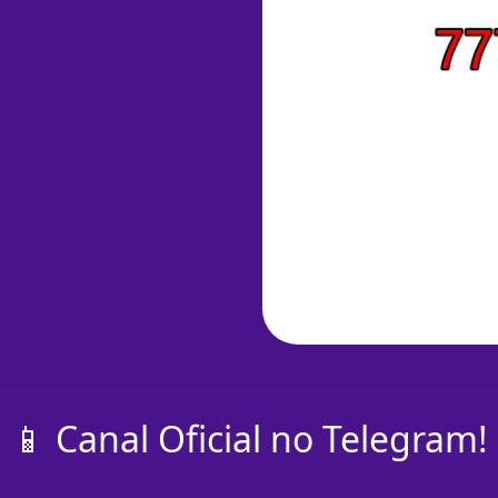
📱 Canal Oficial no Telegram!