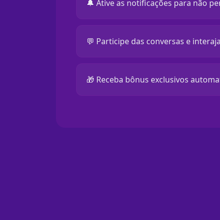
🔔 Ative as notificações para não p
💬 Participe das conversas e interaj
🎁 Receba bônus exclusivos autom