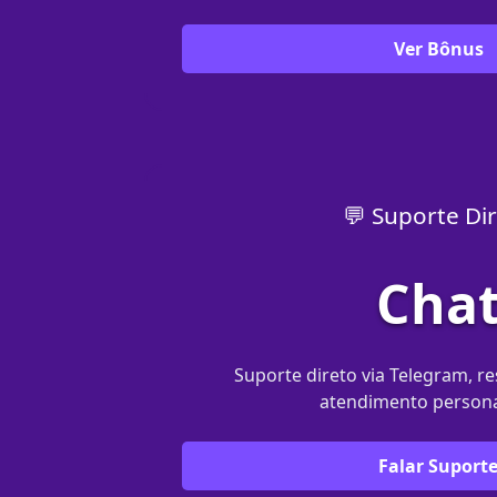
Ver Bônus
💬 Suporte Di
Cha
Suporte direto via Telegram, r
atendimento persona
Falar Suport