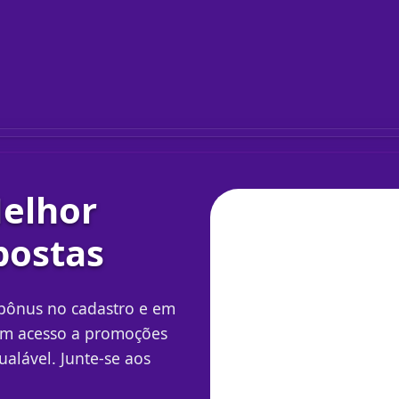
Melhor
postas
 bônus no cadastro e em
tem acesso a promoções
ualável. Junte-se aos