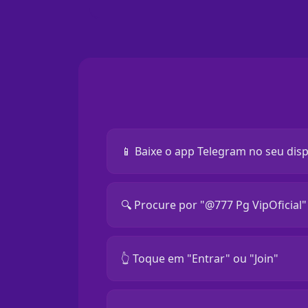
📱 Baixe o app Telegram no seu disp
🔍 Procure por "@777 Pg VipOficial"
👆 Toque em "Entrar" ou "Join"