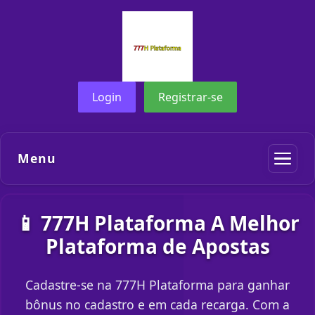
Login
Registrar-se
Menu
📱 777H Plataforma A Melhor
Plataforma de Apostas
Cadastre-se na 777H Plataforma para ganhar
bônus no cadastro e em cada recarga. Com a