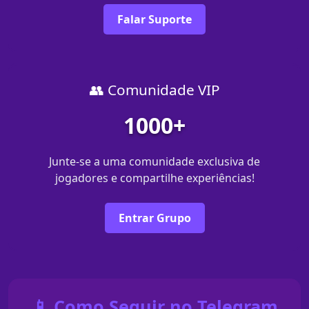
Falar Suporte
👥 Comunidade VIP
1000+
Junte-se a uma comunidade exclusiva de
jogadores e compartilhe experiências!
Entrar Grupo
📱 Como Seguir no Telegram