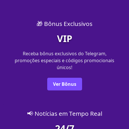
🎁 Bônus Exclusivos
VIP
Receba bônus exclusivos do Telegram,
promoções especiais e códigos promocionais
únicos!
Ver Bônus
📢 Notícias em Tempo Real
24/7