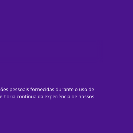
ões pessoais fornecidas durante o uso de
elhoria contínua da experiência de nossos