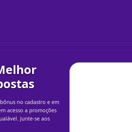
Melhor
postas
 bônus no cadastro e em
tem acesso a promoções
ualável. Junte-se aos