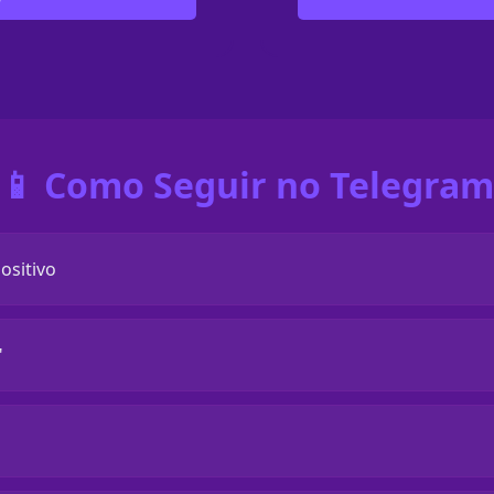
📱 Como Seguir no Telegram
ositivo
"