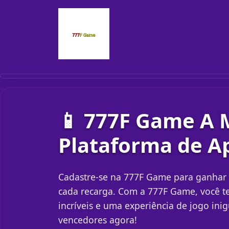
📱 777F Game A 
Plataforma de A
Cadastre-se na 777F Game para ganhar
cada recarga. Com a 777F Game, você 
incríveis e uma experiência de jogo inig
vencedores agora!