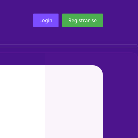
Login
Registrar-se