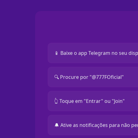
📱 Baixe o app Telegram no seu disp
🔍 Procure por "@777FOficial"
👆 Toque em "Entrar" ou "Join"
🔔 Ative as notificações para não p