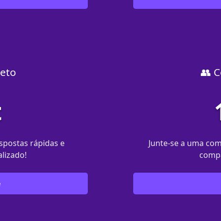
reto
👥 
t
espostas rápidas e
Junte-se a uma com
lizado!
compa
e