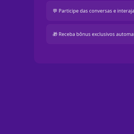
💬 Participe das conversas e interaj
🎁 Receba bônus exclusivos autom