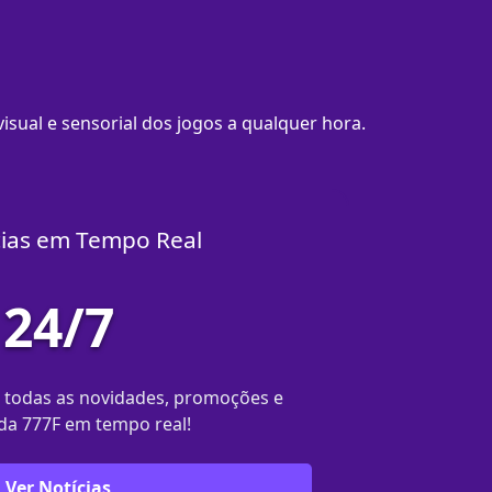
isual e sensorial dos jogos a qualquer hora.
cias em Tempo Real
24/7
e todas as novidades, promoções e
da 777F em tempo real!
Ver Notícias