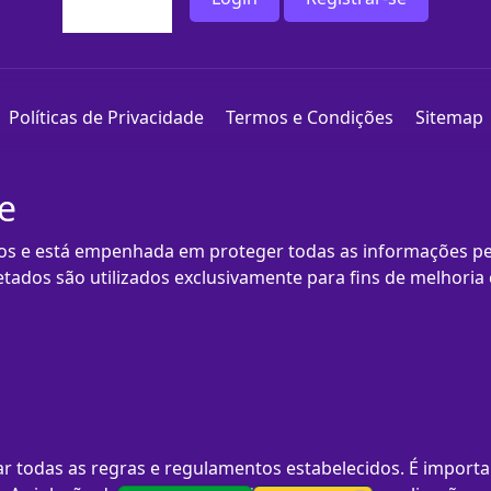
Políticas de Privacidade
Termos e Condições
Sitemap
de
rios e está empenhada em proteger todas as informações p
tados são utilizados exclusivamente para fins de melhoria
 todas as regras e regulamentos estabelecidos. É importa