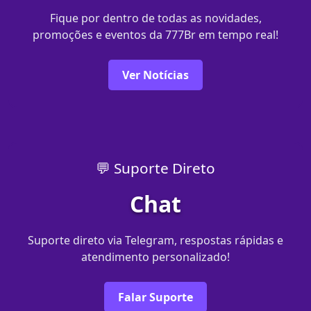
Fique por dentro de todas as novidades,
promoções e eventos da 777Br em tempo real!
Ver Notícias
💬 Suporte Direto
Chat
Suporte direto via Telegram, respostas rápidas e
atendimento personalizado!
Falar Suporte