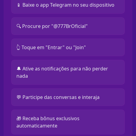
📱 Baixe o app Telegram no seu dispositivo
🔍 Procure por "@777BrOficial"
👆 Toque em "Entrar" ou "Join"
🔔 Ative as notificações para não perder
nada
💬 Participe das conversas e interaja
🎁 Receba bônus exclusivos
automaticamente