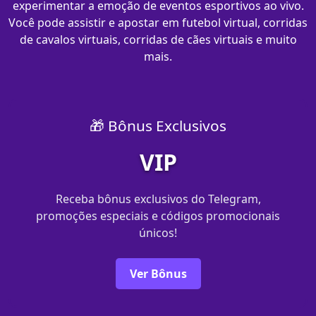
experimentar a emoção de eventos esportivos ao vivo.
Você pode assistir e apostar em futebol virtual, corridas
de cavalos virtuais, corridas de cães virtuais e muito
mais.
🎁 Bônus Exclusivos
VIP
Receba bônus exclusivos do Telegram,
promoções especiais e códigos promocionais
únicos!
Ver Bônus