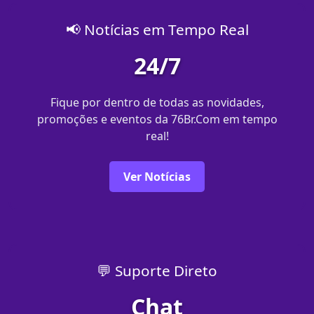
📢 Notícias em Tempo Real
24/7
Fique por dentro de todas as novidades,
promoções e eventos da 76Br.Com em tempo
real!
Ver Notícias
💬 Suporte Direto
Chat