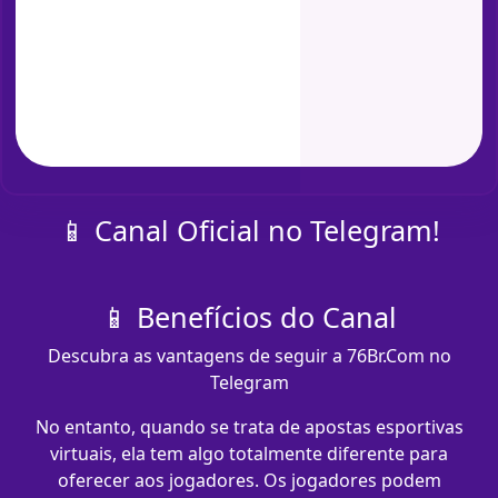
📱 Canal Oficial no Telegram!
📱 Benefícios do Canal
Descubra as vantagens de seguir a 76Br.Com no
Telegram
No entanto, quando se trata de apostas esportivas
virtuais, ela tem algo totalmente diferente para
oferecer aos jogadores. Os jogadores podem