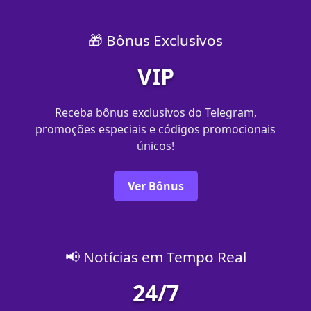
🎁 Bônus Exclusivos
VIP
Receba bônus exclusivos do Telegram,
promoções especiais e códigos promocionais
únicos!
Ver Bônus
📢 Notícias em Tempo Real
24/7