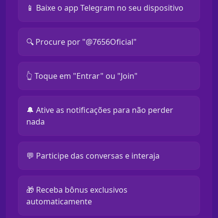
📱 Baixe o app Telegram no seu dispositivo
🔍 Procure por "@7656Oficial"
👆 Toque em "Entrar" ou "Join"
🔔 Ative as notificações para não perder
nada
💬 Participe das conversas e interaja
🎁 Receba bônus exclusivos
automaticamente