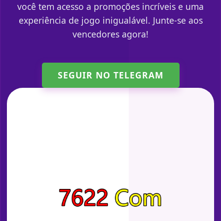
você tem acesso a promoções incríveis e uma
experiência de jogo inigualável. Junte-se aos
vencedores agora!
SEGUIR NO TELEGRAM