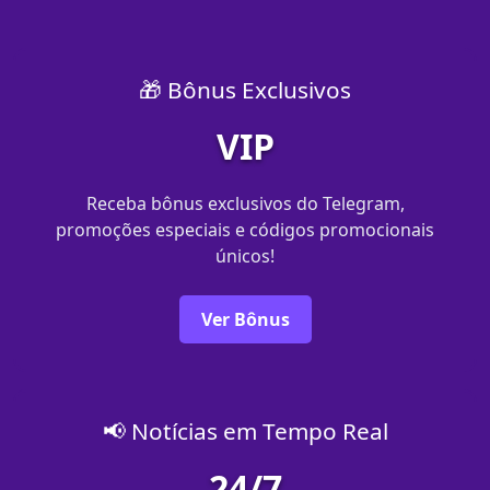
🎁 Bônus Exclusivos
VIP
Receba bônus exclusivos do Telegram,
promoções especiais e códigos promocionais
únicos!
Ver Bônus
📢 Notícias em Tempo Real
24/7