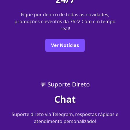
Fique por dentro de todas as novidades,
promoções e eventos da 7622 Com em tempo
real!
Ver Notícias
💬 Suporte Direto
Chat
Suporte direto via Telegram, respostas rápidas e
atendimento personalizado!