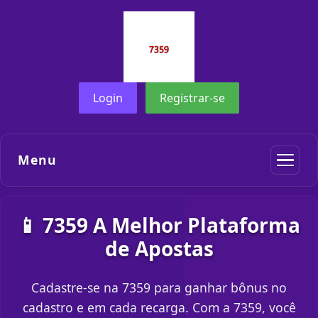
Login
Registrar-se
Menu
📱 7359 A Melhor Plataforma
de Apostas
Cadastre-se na 7359 para ganhar bônus no
cadastro e em cada recarga. Com a 7359, você