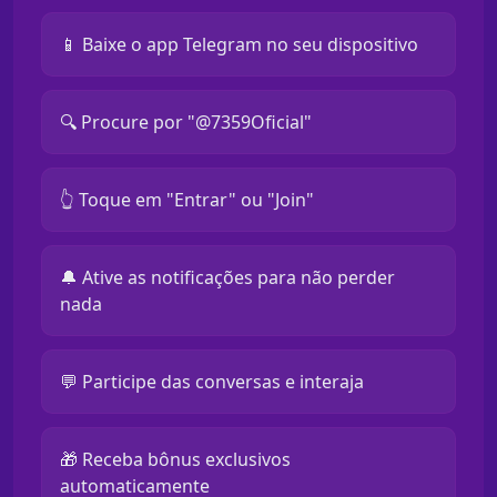
📱 Baixe o app Telegram no seu dispositivo
🔍 Procure por "@7359Oficial"
👆 Toque em "Entrar" ou "Join"
🔔 Ative as notificações para não perder
nada
💬 Participe das conversas e interaja
🎁 Receba bônus exclusivos
automaticamente