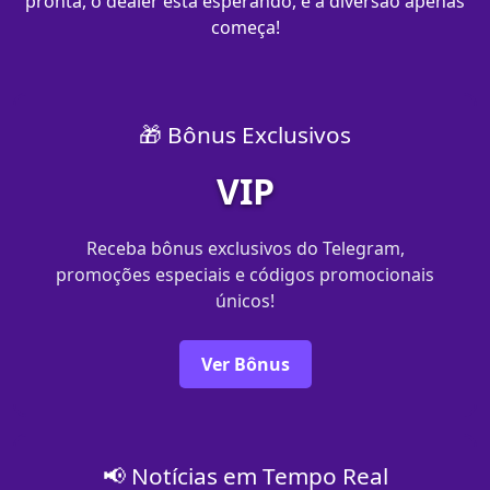
pronta, o dealer está esperando, e a diversão apenas
começa!
🎁 Bônus Exclusivos
VIP
Receba bônus exclusivos do Telegram,
promoções especiais e códigos promocionais
únicos!
Ver Bônus
📢 Notícias em Tempo Real