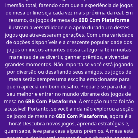
imersão total, fazendo com que a experiência de jogos
de mesa online seja cada vez mais próxima da real. Em
resumo, os jogos de mesa do
6BB Com Plataforma
ilustram a versatilidade e o apelo duradouro destes
jogos que atravessaram gerações. Com uma variedade
de opções disponíveis e a crescente popularidade dos
jogos online, os amantes dessa categoria têm muitas
maneiras de se divertir, ganhar prêmios, e vivenciar
grandes momentos. Não importa se você está jogando
por diversão ou desafiando seus amigos, os jogos de
mesa serão sempre uma escolha emocionante para
quem aprecia um bom desafio. Prepare-se para dar o
seu melhor e entrar no mundo vibrante dos jogos de
mesa no
6BB Com Plataforma
. A emoção nunca foi tão
acessível! Portanto, se você ainda não explorou a seção
de jogos de mesa no
6BB Com Plataforma
, agora é a
hora! Descubra novos jogos, aprenda estratégias e,
quem sabe, leve para casa alguns prêmios. A mesa está