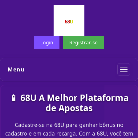
Login
Registrar-se
Menu
📱 68U A Melhor Plataforma
de Apostas
Cadastre-se na 68U para ganhar bônus no
cadastro e em cada recarga. Com a 68U, você tem