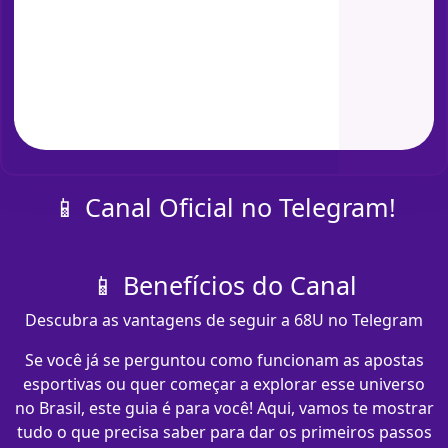
📱 Canal Oficial no Telegram!
📱 Benefícios do Canal
Descubra as vantagens de seguir a 68U no Telegram
Se você já se perguntou como funcionam as apostas
esportivas ou quer começar a explorar esse universo
no Brasil, este guia é para você! Aqui, vamos te mostrar
tudo o que precisa saber para dar os primeiros passos