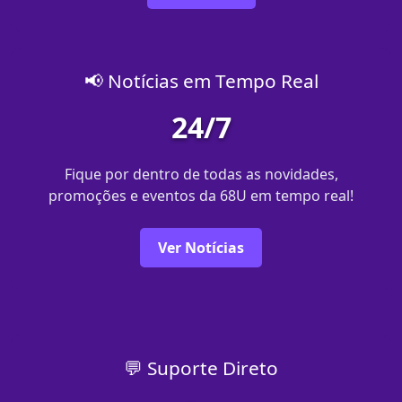
📢 Notícias em Tempo Real
24/7
Fique por dentro de todas as novidades,
promoções e eventos da 68U em tempo real!
Ver Notícias
💬 Suporte Direto