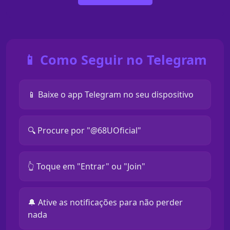
📱 Como Seguir no Telegram
📱 Baixe o app Telegram no seu dispositivo
🔍 Procure por "@68UOficial"
👆 Toque em "Entrar" ou "Join"
🔔 Ative as notificações para não perder
nada