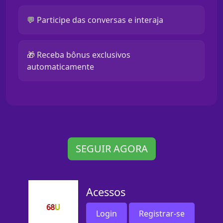
💬 Participe das conversas e interaja
🎁 Receba bônus exclusivos
automaticamente
SEGUIR AGORA
Acessos
Login
Registrar-se