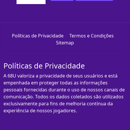
Políticas de Privacidade
Termos e Condições
Sitemap
Políticas de Privacidade
A 68U valoriza a privacidade de seus usuários e está
empenhada em proteger todas as informações
pessoais fornecidas durante o uso de nossos canais de
comunicação. Todos os dados coletados são utilizados
exclusivamente para fins de melhoria contínua da
experiência de nossos jogadores.