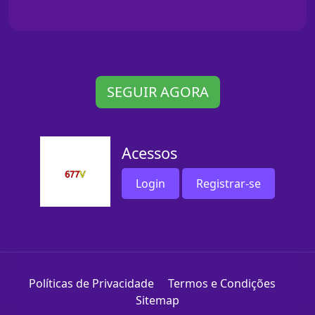
SEGUIR AGORA
Acessos
Login
Registrar-se
Políticas de Privacidade
Termos e Condições
Sitemap