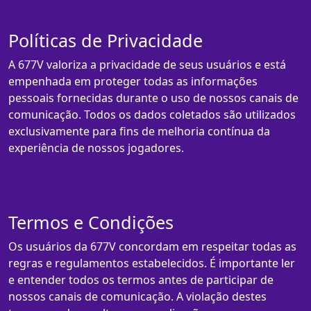
Políticas de Privacidade
A 677V valoriza a privacidade de seus usuários e está
empenhada em proteger todas as informações
pessoais fornecidas durante o uso de nossos canais de
comunicação. Todos os dados coletados são utilizados
exclusivamente para fins de melhoria contínua da
experiência de nossos jogadores.
Termos e Condições
Os usuários da 677V concordam em respeitar todas as
regras e regulamentos estabelecidos. É importante ler
e entender todos os termos antes de participar de
nossos canais de comunicação. A violação destes