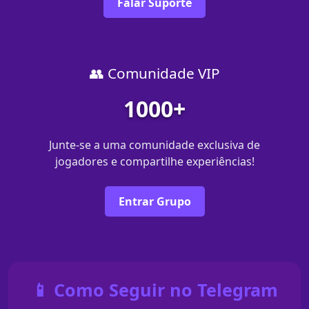
Falar Suporte
👥 Comunidade VIP
1000+
Junte-se a uma comunidade exclusiva de
jogadores e compartilhe experiências!
Entrar Grupo
📱 Como Seguir no Telegram