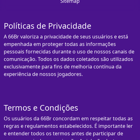
Sitemap
Políticas de Privacidade
A 66Br valoriza a privacidade de seus usuários e está
empenhada em proteger todas as informações
pessoais fornecidas durante o uso de nossos canais de
comunicação. Todos os dados coletados são utilizados
exclusivamente para fins de melhoria contínua da
experiência de nossos jogadores.
Termos e Condições
Os usuários da 66Br concordam em respeitar todas as
regras e regulamentos estabelecidos. É importante ler
e entender todos os termos antes de participar de