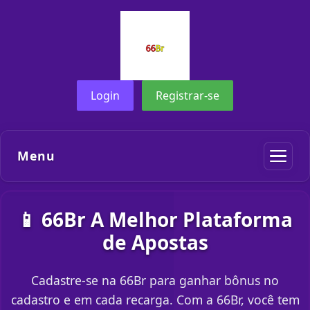
Login
Registrar-se
Menu
📱 66Br A Melhor Plataforma
de Apostas
Cadastre-se na 66Br para ganhar bônus no
cadastro e em cada recarga. Com a 66Br, você tem