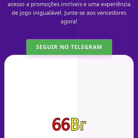
acesso a promoções incríveis e uma experiência
de jogo inigualável. Junte-se aos vencedores
agora!
SEGUIR NO TELEGRAM