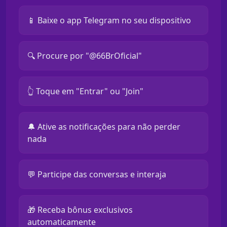
📱 Baixe o app Telegram no seu dispositivo
🔍 Procure por "@66BrOficial"
👆 Toque em "Entrar" ou "Join"
🔔 Ative as notificações para não perder
nada
💬 Participe das conversas e interaja
🎁 Receba bônus exclusivos
automaticamente