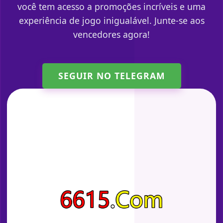
você tem acesso a promoções incríveis e uma
experiência de jogo inigualável. Junte-se aos
vencedores agora!
SEGUIR NO TELEGRAM