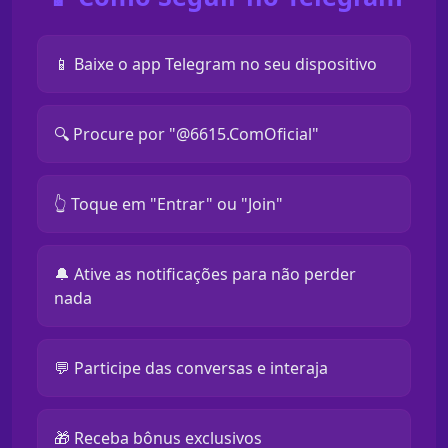
📱 Baixe o app Telegram no seu dispositivo
🔍 Procure por "@6615.ComOficial"
👆 Toque em "Entrar" ou "Join"
🔔 Ative as notificações para não perder
nada
💬 Participe das conversas e interaja
🎁 Receba bônus exclusivos