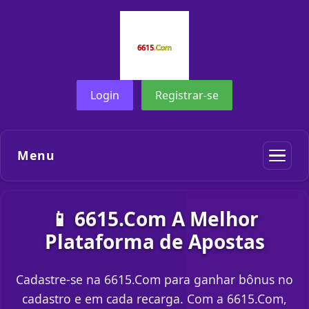
Login
Registrar-se
Menu
📱 6615.Com A Melhor
Plataforma de Apostas
Cadastre-se na 6615.Com para ganhar bônus no
cadastro e em cada recarga. Com a 6615.Com,