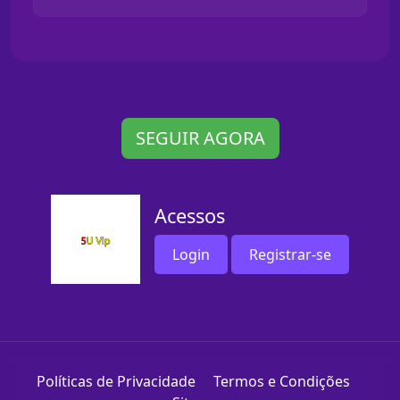
SEGUIR AGORA
Acessos
Login
Registrar-se
Políticas de Privacidade
Termos e Condições