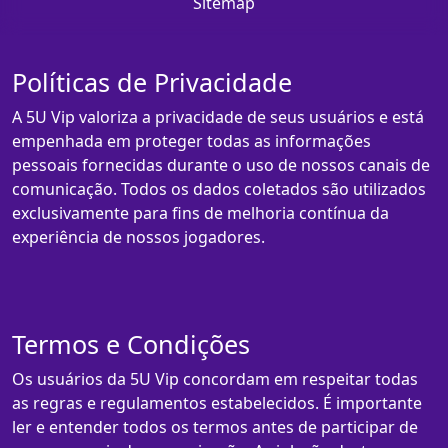
Sitemap
Políticas de Privacidade
A 5U Vip valoriza a privacidade de seus usuários e está
empenhada em proteger todas as informações
pessoais fornecidas durante o uso de nossos canais de
comunicação. Todos os dados coletados são utilizados
exclusivamente para fins de melhoria contínua da
experiência de nossos jogadores.
Termos e Condições
Os usuários da 5U Vip concordam em respeitar todas
as regras e regulamentos estabelecidos. É importante
ler e entender todos os termos antes de participar de