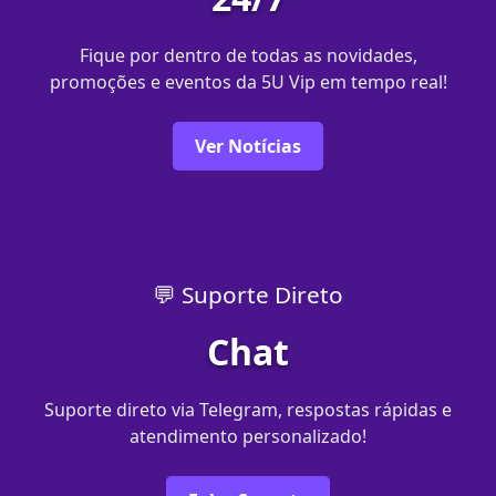
Fique por dentro de todas as novidades,
promoções e eventos da 5U Vip em tempo real!
Ver Notícias
💬 Suporte Direto
Chat
Suporte direto via Telegram, respostas rápidas e
atendimento personalizado!