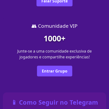
Falar Suporte
👥 Comunidade VIP
1000+
Junte-se a uma comunidade exclusiva de
jogadores e compartilhe experiências!
Entrar Grupo
📱 Como Seguir no Telegram