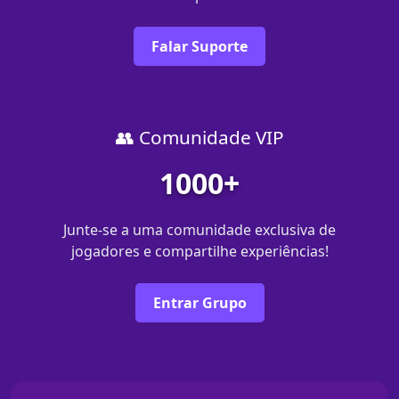
Falar Suporte
👥 Comunidade VIP
1000+
Junte-se a uma comunidade exclusiva de
jogadores e compartilhe experiências!
Entrar Grupo