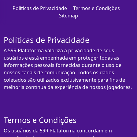
Políticas de Privacidade
Termos e Condições
Sitemap
Políticas de Privacidade
A 59R Plataforma valoriza a privacidade de seus
usuários e está empenhada em proteger todas as
informações pessoais fornecidas durante o uso de
nossos canais de comunicação. Todos os dados
coletados são utilizados exclusivamente para fins de
melhoria contínua da experiência de nossos jogadores.
Termos e Condições
Os usuários da 59R Plataforma concordam em