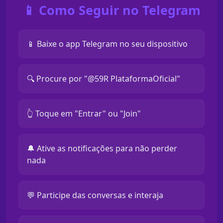
📱 Como Seguir no Telegram
📱 Baixe o app Telegram no seu dispositivo
🔍 Procure por "@59R PlataformaOficial"
👆 Toque em "Entrar" ou "Join"
🔔 Ative as notificações para não perder
nada
💬 Participe das conversas e interaja