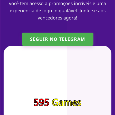
você tem acesso a promoções incríveis e uma
experiência de jogo inigualável. Junte-se aos
vencedores agora!
SEGUIR NO TELEGRAM