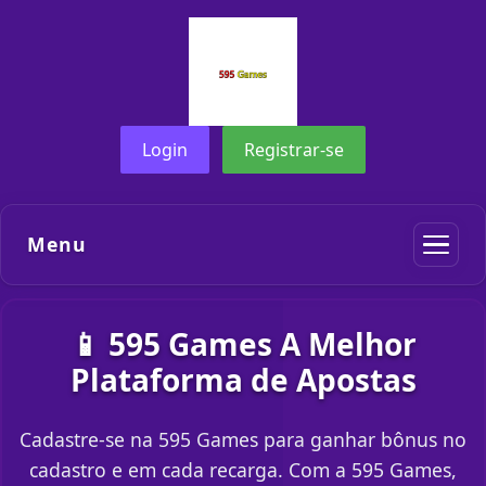
Login
Registrar-se
Menu
📱 595 Games A Melhor
Plataforma de Apostas
Cadastre-se na 595 Games para ganhar bônus no
cadastro e em cada recarga. Com a 595 Games,