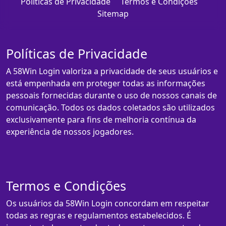
Políticas de Privacidade
Termos e Condições
Sitemap
Políticas de Privacidade
A 58Win Login valoriza a privacidade de seus usuários e
está empenhada em proteger todas as informações
pessoais fornecidas durante o uso de nossos canais de
comunicação. Todos os dados coletados são utilizados
exclusivamente para fins de melhoria contínua da
experiência de nossos jogadores.
Termos e Condições
Os usuários da 58Win Login concordam em respeitar
todas as regras e regulamentos estabelecidos. É