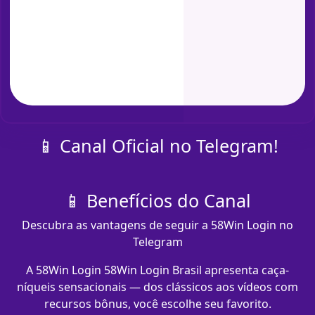
📱 Canal Oficial no Telegram!
📱 Benefícios do Canal
Descubra as vantagens de seguir a 58Win Login no
Telegram
A 58Win Login 58Win Login Brasil apresenta caça-
níqueis sensacionais — dos clássicos aos vídeos com
recursos bônus, você escolhe seu favorito.