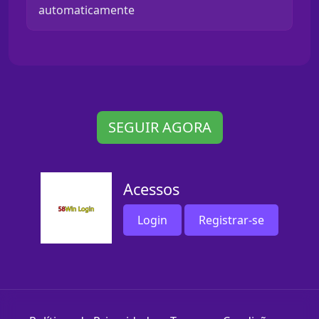
automaticamente
SEGUIR AGORA
Acessos
Login
Registrar-se