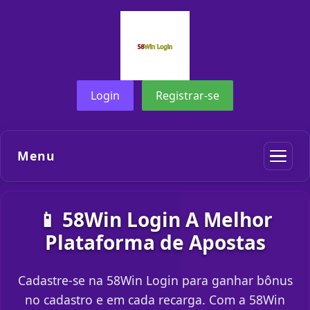
Login
Registrar-se
Menu
📱 58Win Login A Melhor
Plataforma de Apostas
Cadastre-se na 58Win Login para ganhar bônus
no cadastro e em cada recarga. Com a 58Win